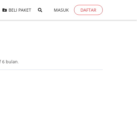
BELI PAKET
MASUK
DAFTAR
f 6 bulan.