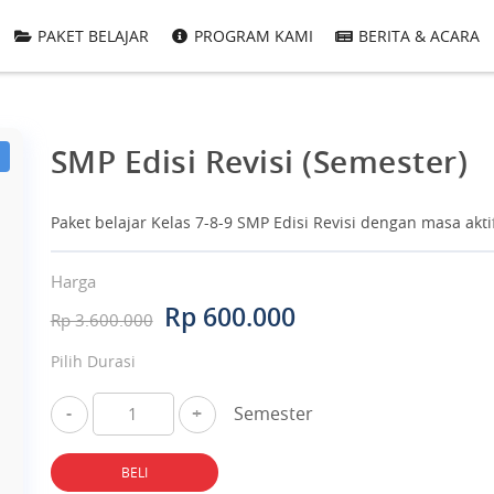
PAKET BELAJAR
PROGRAM KAMI
BERITA & ACARA
SMP Edisi Revisi (Semester)
Paket belajar Kelas 7-8-9 SMP Edisi Revisi dengan masa akti
Harga
Rp 600.000
Rp 3.600.000
Pilih Durasi
-
+
Semester
BELI