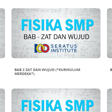
LUAS BANGUN DATAR TIDAK BERATURAN
BAB 2 ZAT DAN WUJUD (*KURIKULUM
MERDEKA*)