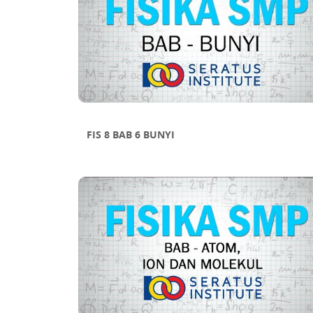
FIS 8 BAB 6 BUNYI