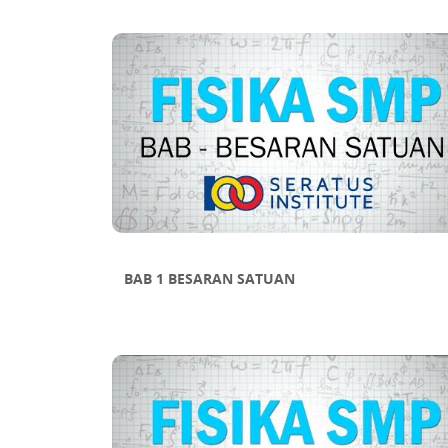
SUB BAB 11 MENAKSIR 
BAB 1 BESARAN SATUAN