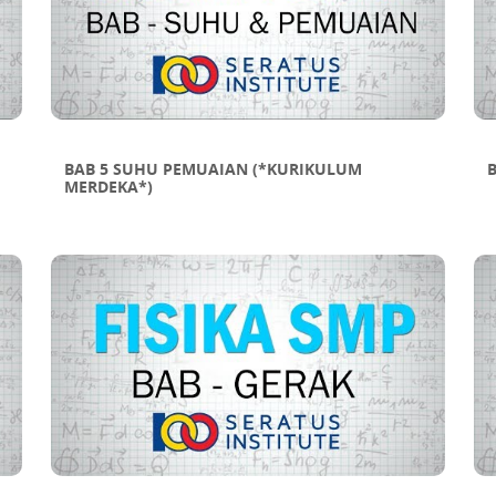
BAB 5 SUHU PEMUAIAN (*KURIKULUM
MERDEKA*)