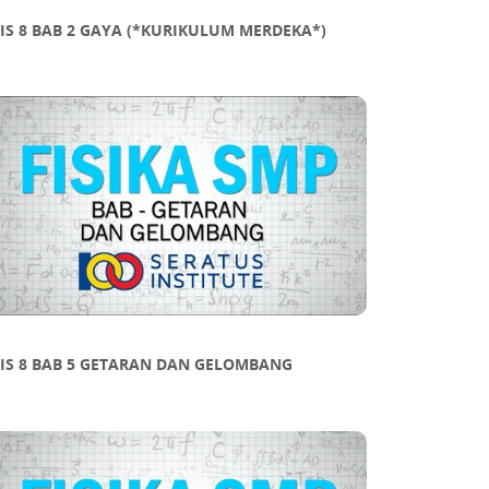
IS 8 BAB 2 GAYA (*KURIKULUM MERDEKA*)
FIS 8 BAB 5 GETARAN DAN GELOMBANG