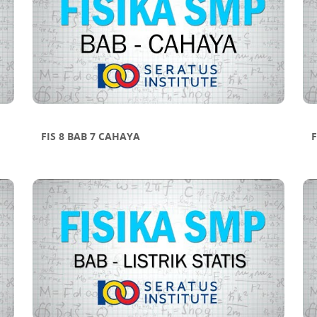
FIS 8 BAB 7 CAHAYA
F