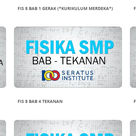
FIS 8 BAB 1 GERAK (*KURIKULUM MERDEKA*)
F
FIS 8 BAB 4 TEKANAN