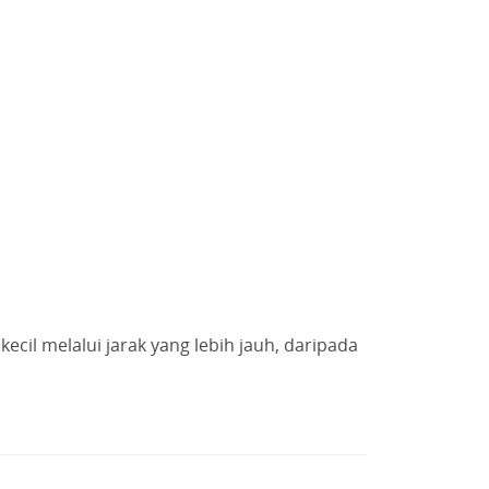
ISTIMEWA
il melalui jarak yang lebih jauh, daripada