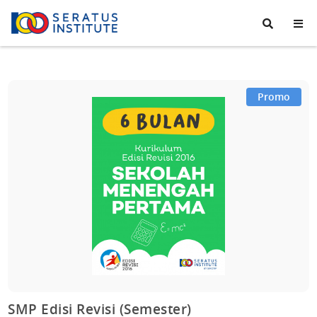
Seratus
Institute
Promo
SMP Edisi Revisi (Semester)