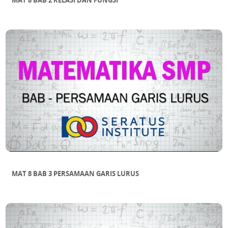
MAT 8 BAB 2 RELASI DAN FUNGSI
MAT 8 BAB 3 PERSAMAAN GARIS LURUS