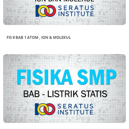
FIS 9 BAB 1 ATOM , ION & MOLEKUL