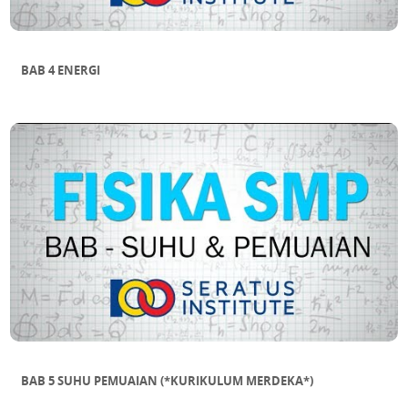
BAB 4 ENERGI
BAB 5 SUHU PEMUAIAN (*KURIKULUM MERDEKA*)