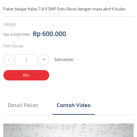
Paket belajar Kelas 7-8-9 SMP Edisi Revisi dengan masa aktif 6 bulan.
Harga
Rp 600.000
Rp 3.600.000
Pilih Durasi
-
+
Semester
BELI
Detail Paket
Contoh Video
Tipe Produk Mata Pelajaran