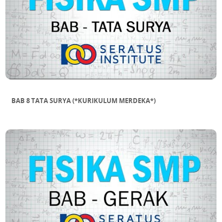
BAB 8 TATA SURYA (*KURIKULUM MERDEKA*)