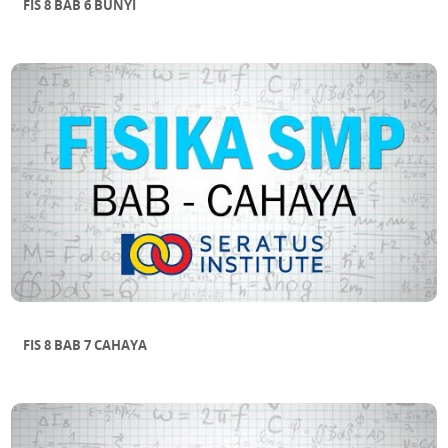
FIS 8 BAB 6 BUNYI
FIS 8 BAB 7 CAHAYA