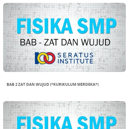
DALAM SEGITIGA
SUB BAB 11 MENAKSIR LUAS BANGUN
DATAR TIDAK BERATURAN
BAB 2 ZAT DAN WUJUD (*KURIKULUM MERDEKA*)