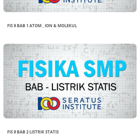
FIS 9 BAB 1 ATOM , ION & MOLEKUL
FIS 9 BAB 2 LISTRIK STATIS