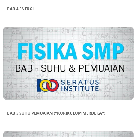
BAB 4 ENERGI
BAB 5 SUHU PEMUAIAN (*KURIKULUM MERDEKA*)