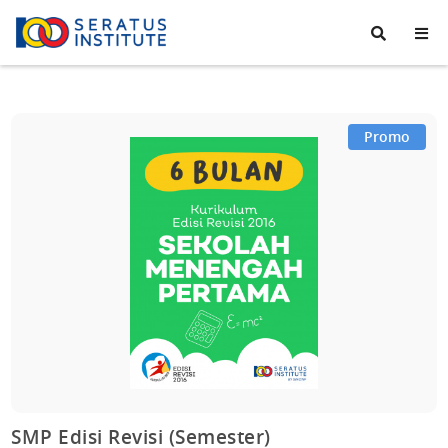
Seratus
Institute
Promo
SMP Edisi Revisi (Semester)