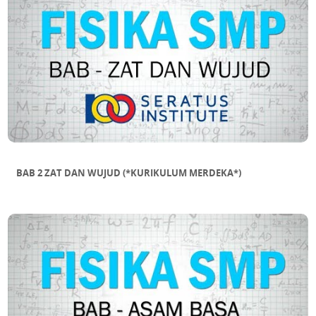
DALAM SEGITIGA
SUB BAB 11 MENAKSIR LUAS BANGUN
DATAR TIDAK BERATURAN
BAB 2 ZAT DAN WUJUD (*KURIKULUM MERDEKA*)