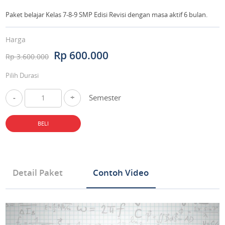
Paket belajar Kelas 7-8-9 SMP Edisi Revisi dengan masa aktif 6 bulan.
Harga
Rp 600.000
Rp 3.600.000
Pilih Durasi
-
+
Semester
BELI
Detail Paket
Contoh Video
Tipe Produk Mata Pelajaran