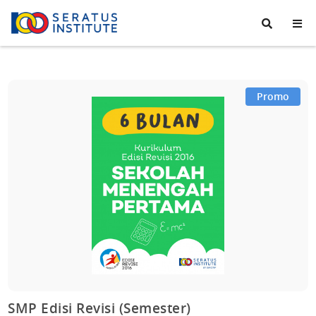
Seratus
Institute
Promo
SMP Edisi Revisi (Semester)