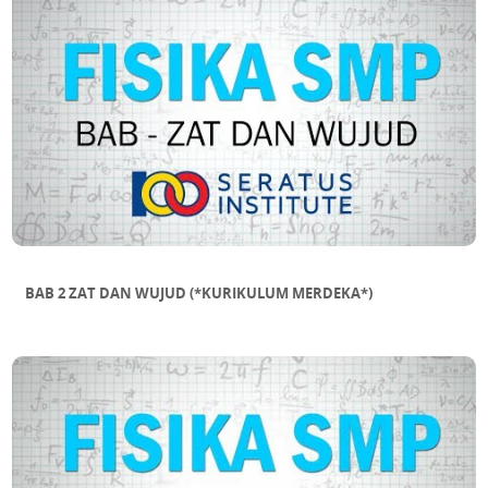
DALAM SEGITIGA
SUB BAB 11 MENAKSIR LUAS BANGUN
DATAR TIDAK BERATURAN
BAB 2 ZAT DAN WUJUD (*KURIKULUM MERDEKA*)