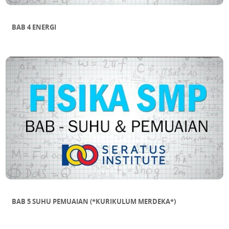
BAB 4 ENERGI
BAB 5 SUHU PEMUAIAN (*KURIKULUM MERDEKA*)