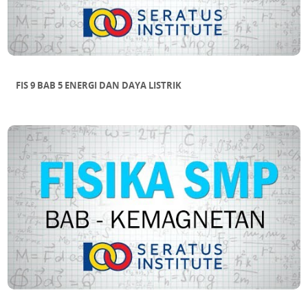
FIS 9 BAB 5 ENERGI DAN DAYA LISTRIK