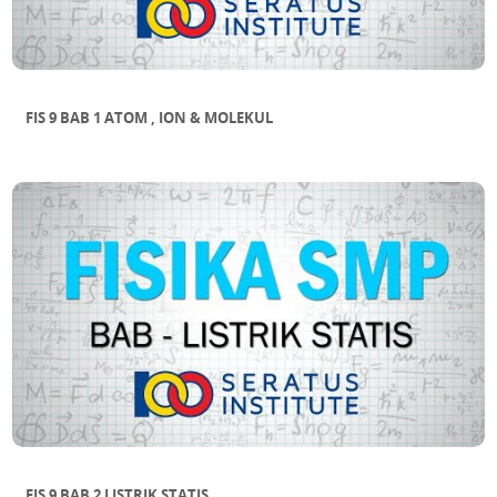
FIS 9 BAB 1 ATOM , ION & MOLEKUL
FIS 9 BAB 2 LISTRIK STATIS