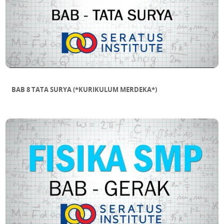
BAB 8 TATA SURYA (*KURIKULUM MERDEKA*)