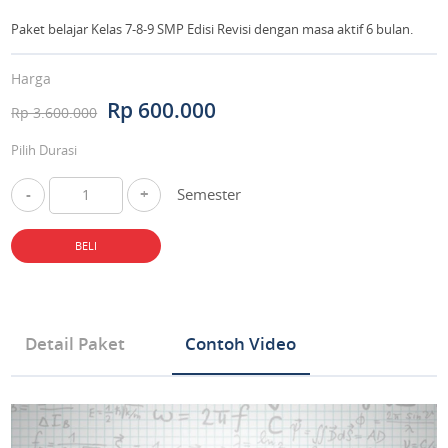
Paket belajar Kelas 7-8-9 SMP Edisi Revisi dengan masa aktif 6 bulan.
Harga
Rp 600.000
Rp 3.600.000
Pilih Durasi
-
+
Semester
BELI
Detail Paket
Contoh Video
Tipe Produk Mata Pelajaran