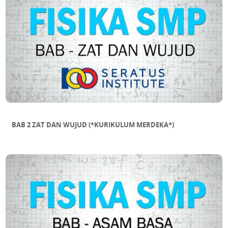
DALAM SEGITIGA
SUB BAB 11 MENAKSIR LUAS BANGUN
DATAR TIDAK BERATURAN
BAB 2 ZAT DAN WUJUD (*KURIKULUM MERDEKA*)