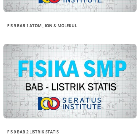
FIS 9 BAB 1 ATOM , ION & MOLEKUL
FIS 9 BAB 2 LISTRIK STATIS