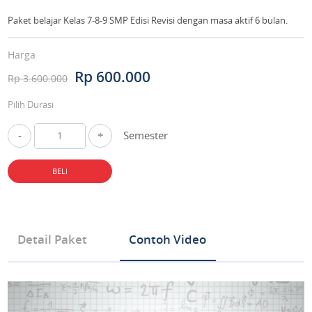
Paket belajar Kelas 7-8-9 SMP Edisi Revisi dengan masa aktif 6 bulan.
Harga
Rp 600.000
Rp 3.600.000
Pilih Durasi
-
+
Semester
BELI
Detail Paket
Contoh Video
Tipe Produk Mata Pelajaran