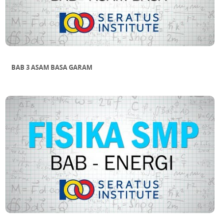
BAB 3 ASAM BASA GARAM