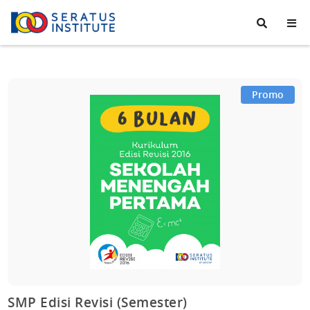
Seratus
Institute
Promo
SMP Edisi Revisi (Semester)