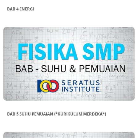
BAB 4 ENERGI
BAB 5 SUHU PEMUAIAN (*KURIKULUM MERDEKA*)