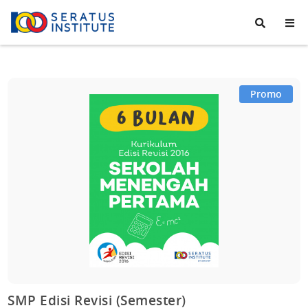
Seratus
Institute
Promo
SMP Edisi Revisi (Semester)