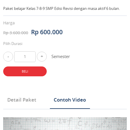
Paket belajar Kelas 7-8-9 SMP Edisi Revisi dengan masa aktif 6 bulan.
Harga
Rp 600.000
Rp 3.600.000
Pilih Durasi
-
+
Semester
BELI
Detail Paket
Contoh Video
Tipe Produk Mata Pelajaran