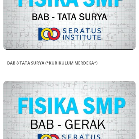
BAB 8 TATA SURYA (*KURIKULUM MERDEKA*)