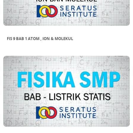
FIS 9 BAB 1 ATOM , ION & MOLEKUL