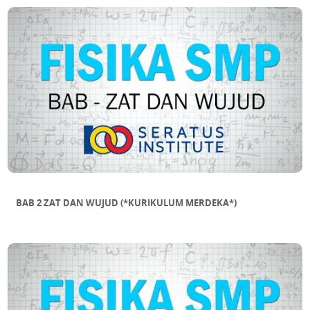
DALAM SEGITIGA
SUB BAB 11 MENAKSIR LUAS BANGUN
DATAR TIDAK BERATURAN
BAB 2 ZAT DAN WUJUD (*KURIKULUM MERDEKA*)