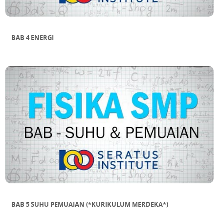
BAB 4 ENERGI
BAB 5 SUHU PEMUAIAN (*KURIKULUM MERDEKA*)