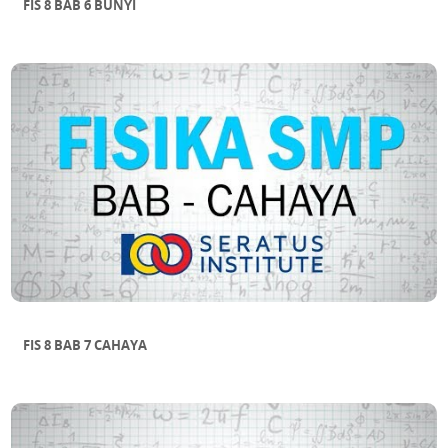
FIS 8 BAB 6 BUNYI
FIS 8 BAB 7 CAHAYA