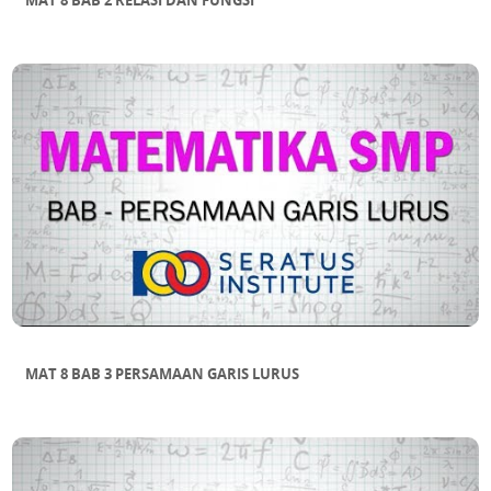
MAT 8 BAB 2 RELASI DAN FUNGSI
MAT 8 BAB 3 PERSAMAAN GARIS LURUS