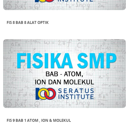
FIS 8 BAB 8 ALAT OPTIK
FIS 9 BAB 1 ATOM , ION & MOLEKUL