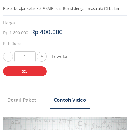
Paket belajar Kelas 7-8-9 SMP Edisi Revisi dengan masa aktif 3 bulan.
Harga
Rp 400.000
Rp 1.800.000
Pilih Durasi
-
+
Triwulan
BELI
Detail Paket
Contoh Video
Tipe Produk Mata Pelajaran