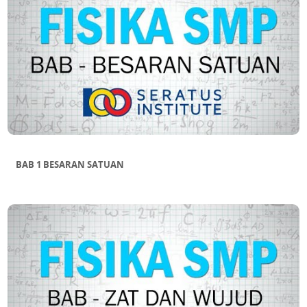
DALAM SEGITIGA
SUB BAB 11 MENAKSIR LUAS BANGUN
DATAR TIDAK BERATURAN
BAB 1 BESARAN SATUAN