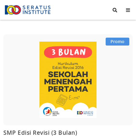
Seratus
Institute
Promo
SMP Edisi Revisi (3 Bulan)