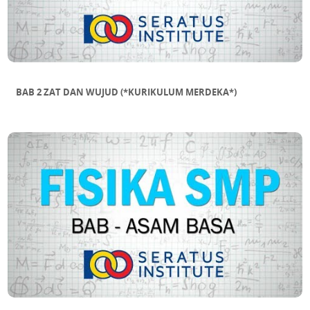
BAB 2 ZAT DAN WUJUD (*KURIKULUM MERDEKA*)