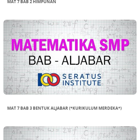
MAT 7 BAB 2 HIMPUNAN
MAT 7 BAB 3 BENTUK ALJABAR (*KURIKULUM MERDEKA*)