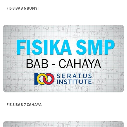
FIS 8 BAB 6 BUNYI
FIS 8 BAB 7 CAHAYA