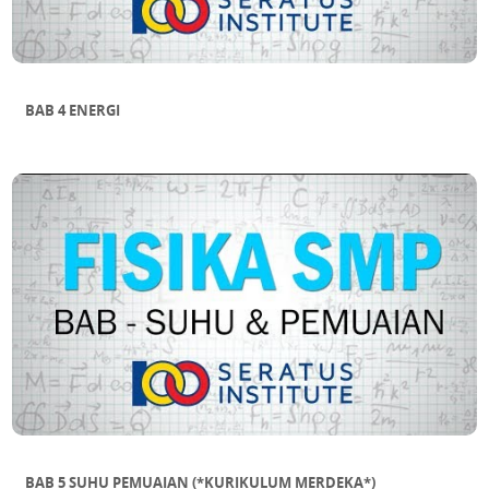
BAB 4 ENERGI
BAB 5 SUHU PEMUAIAN (*KURIKULUM MERDEKA*)