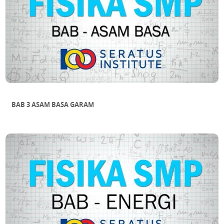
BAB 3 ASAM BASA GARAM