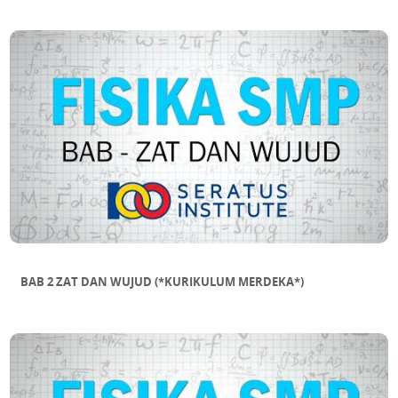
DALAM SEGITIGA
SUB BAB 11 MENAKSIR LUAS BANGUN
DATAR TIDAK BERATURAN
BAB 2 ZAT DAN WUJUD (*KURIKULUM MERDEKA*)