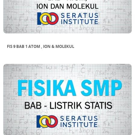
FIS 9 BAB 1 ATOM , ION & MOLEKUL