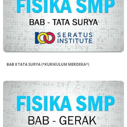
BAB 8 TATA SURYA (*KURIKULUM MERDEKA*)