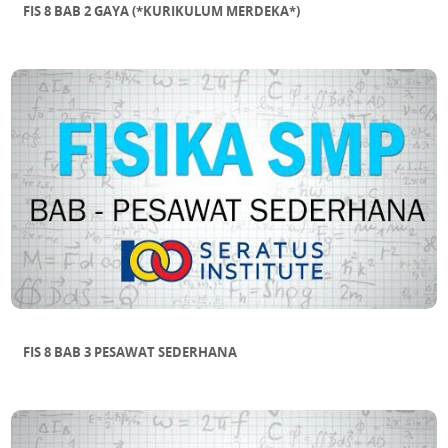
FIS 8 BAB 2 GAYA (*KURIKULUM MERDEKA*)
FIS 8 BAB 3 PESAWAT SEDERHANA