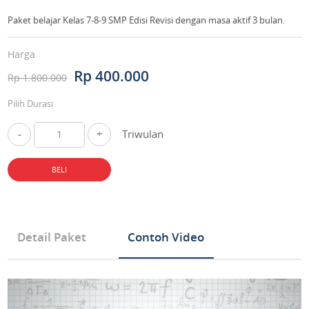
Paket belajar Kelas 7-8-9 SMP Edisi Revisi dengan masa aktif 3 bulan.
Harga
Rp 400.000
Rp 1.800.000
Pilih Durasi
-
+
Triwulan
BELI
Detail Paket
Contoh Video
Tipe Produk Mata Pelajaran