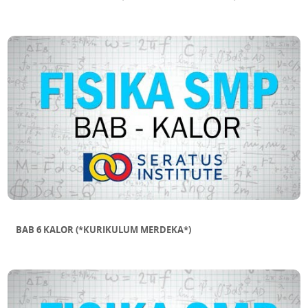
BAB 6 KALOR (*KURIKULUM MERDEKA*)