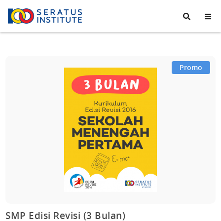
Seratus
Institute
Promo
SMP Edisi Revisi (3 Bulan)