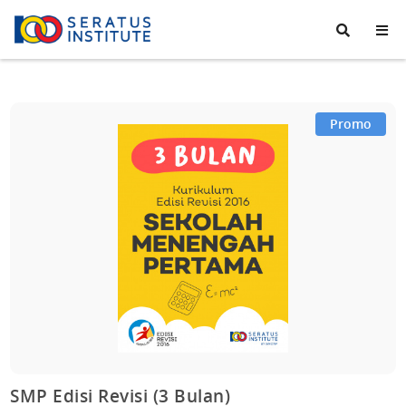
Seratus
Institute
Promo
SMP Edisi Revisi (3 Bulan)