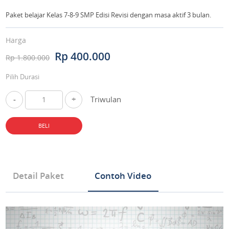
Paket belajar Kelas 7-8-9 SMP Edisi Revisi dengan masa aktif 3 bulan.
Harga
Rp 400.000
Rp 1.800.000
Pilih Durasi
-
+
Triwulan
BELI
Detail Paket
Contoh Video
Tipe Produk Mata Pelajaran