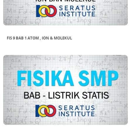
FIS 9 BAB 1 ATOM , ION & MOLEKUL