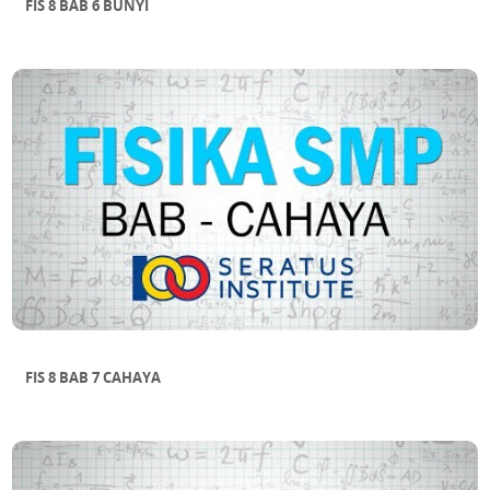
FIS 8 BAB 6 BUNYI
FIS 8 BAB 7 CAHAYA