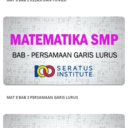
MAT 8 BAB 2 RELASI DAN FUNGSI
MAT 8 BAB 3 PERSAMAAN GARIS LURUS