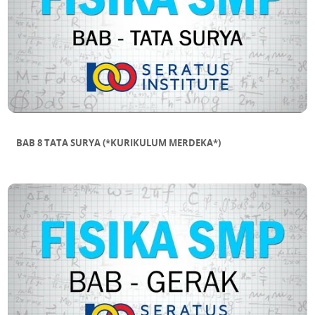
BAB 8 TATA SURYA (*KURIKULUM MERDEKA*)