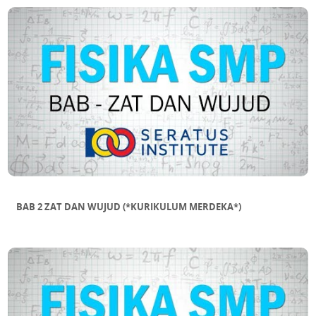
DALAM SEGITIGA
SUB BAB 11 MENAKSIR LUAS BANGUN
DATAR TIDAK BERATURAN
BAB 2 ZAT DAN WUJUD (*KURIKULUM MERDEKA*)