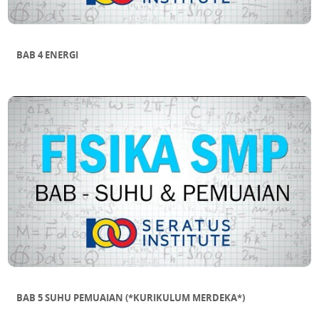
BAB 4 ENERGI
BAB 5 SUHU PEMUAIAN (*KURIKULUM MERDEKA*)