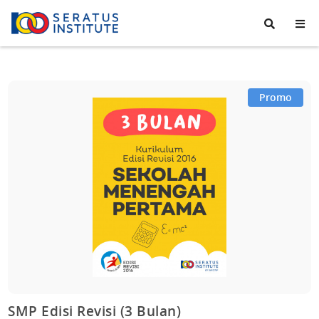
Seratus
Institute
Promo
SMP Edisi Revisi (3 Bulan)