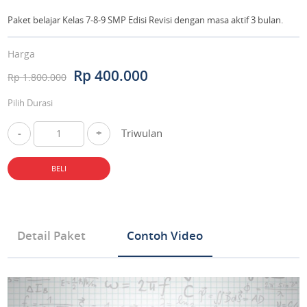
Paket belajar Kelas 7-8-9 SMP Edisi Revisi dengan masa aktif 3 bulan.
Harga
Rp 400.000
Rp 1.800.000
Pilih Durasi
-
+
Triwulan
BELI
Detail Paket
Contoh Video
Tipe Produk Mata Pelajaran