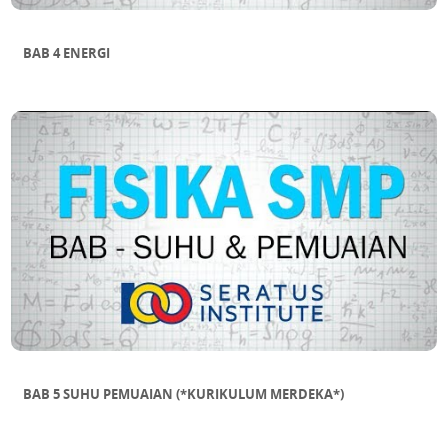
BAB 4 ENERGI
BAB 5 SUHU PEMUAIAN (*KURIKULUM MERDEKA*)