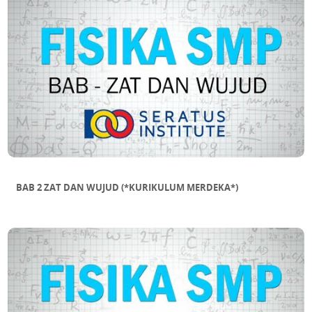
DALAM SEGITIGA
SUB BAB 11 MENAKSIR LUAS BANGUN
DATAR TIDAK BERATURAN
BAB 2 ZAT DAN WUJUD (*KURIKULUM MERDEKA*)