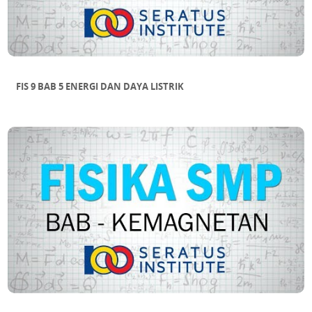
FIS 9 BAB 5 ENERGI DAN DAYA LISTRIK