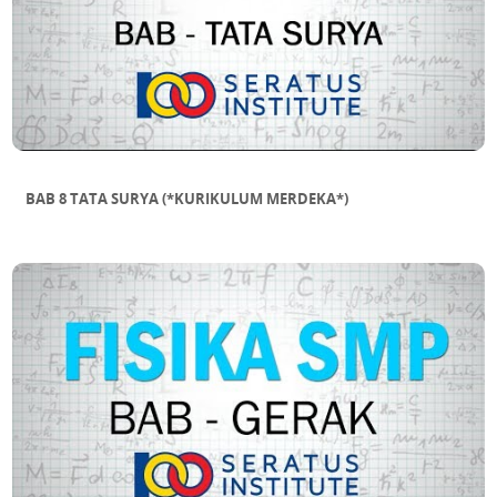
BAB 8 TATA SURYA (*KURIKULUM MERDEKA*)