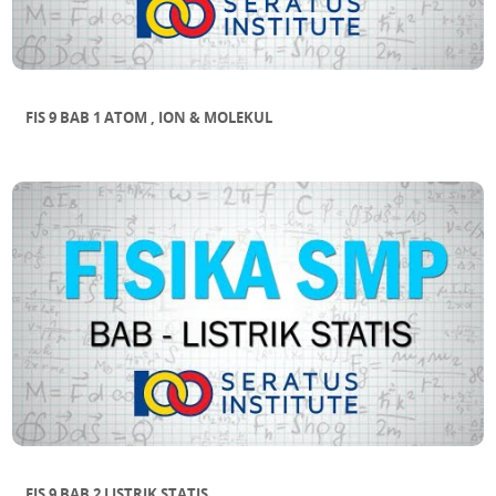
FIS 9 BAB 1 ATOM , ION & MOLEKUL
FIS 9 BAB 2 LISTRIK STATIS