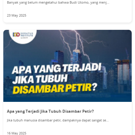
Banyak yang belum mengetahui bahwa Budi Utomo, yang menj...
23 May 2025
Apa yang Terjadi Jika Tubuh Disambar Petir?
Jika tubuh manusia disambar petir, dampaknya dapat sangat se...
16 May 2025