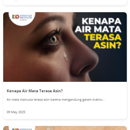
Kenapa Air Mata Terasa Asin?
Air mata manusia terasa asin karena mengandung garam (natriu...
09 May 2025