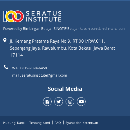
Powered by Bimbingan Belajar SINOTIF Belajar kapan pun dan di mana pun
Jl. Kemang Pratama Raya No.9, RT.001/RW.011,
Sepanjang Jaya, Rawalumbu, Kota Bekasi, Jawa Barat
17114
WA : 0819-9094-6459
mail : seratusinstitute@gmail.com
Social Media
Hubungi Kami
Tentang Kami
FAQ
Syarat dan Ketentuan