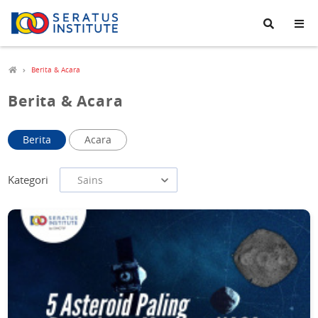
Seratus
Institute
Berita & Acara
Berita & Acara
Berita
Acara
Kategori