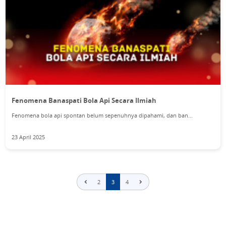
Fenomena Banaspati Bola Api Secara Ilmiah
Fenomena bola api spontan belum sepenuhnya dipahami, dan ban...
23 April 2025
2
3
4