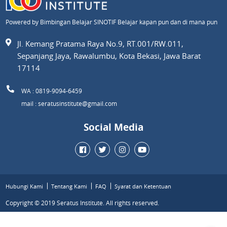
Powered by Bimbingan Belajar SINOTIF Belajar kapan pun dan di mana pun
Jl. Kemang Pratama Raya No.9, RT.001/RW.011,
Sepanjang Jaya, Rawalumbu, Kota Bekasi, Jawa Barat
17114
WA : 0819-9094-6459
mail : seratusinstitute@gmail.com
Social Media
Hubungi Kami
Tentang Kami
FAQ
Syarat dan Ketentuan
Copyright © 2019 Seratus Institute. All rights reserved.