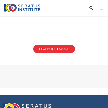
Seratus
Institute
LIHAT PAKET SEKARANG