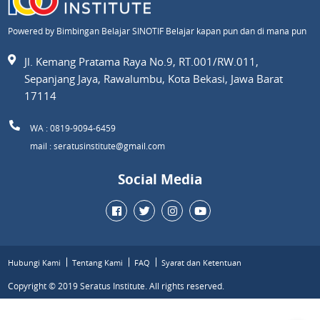
Powered by Bimbingan Belajar SINOTIF Belajar kapan pun dan di mana pun
Jl. Kemang Pratama Raya No.9, RT.001/RW.011,
Sepanjang Jaya, Rawalumbu, Kota Bekasi, Jawa Barat
17114
WA : 0819-9094-6459
mail : seratusinstitute@gmail.com
Social Media
Hubungi Kami
Tentang Kami
FAQ
Syarat dan Ketentuan
Copyright © 2019 Seratus Institute. All rights reserved.