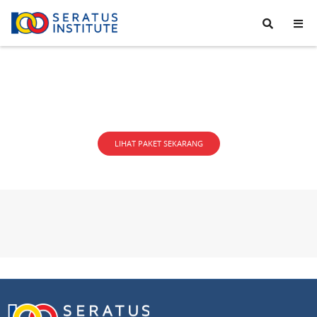
Seratus
Institute
LIHAT PAKET SEKARANG