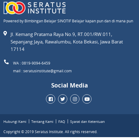
Powered by Bimbingan Belajar SINOTIF Belajar kapan pun dan di mana pun
Jl. Kemang Pratama Raya No.9, RT.001/RW.011,
Sepanjang Jaya, Rawalumbu, Kota Bekasi, Jawa Barat
17114
WA : 0819-9094-6459
mail : seratusinstitute@gmail.com
Social Media
Hubungi Kami
Tentang Kami
FAQ
Syarat dan Ketentuan
Copyright © 2019 Seratus Institute. All rights reserved.