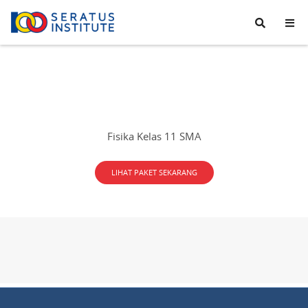
Seratus
Institute
Fisika Kelas 11 SMA
LIHAT PAKET SEKARANG