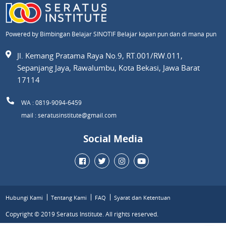
Powered by Bimbingan Belajar SINOTIF Belajar kapan pun dan di mana pun
Jl. Kemang Pratama Raya No.9, RT.001/RW.011,
Sepanjang Jaya, Rawalumbu, Kota Bekasi, Jawa Barat
17114
WA : 0819-9094-6459
mail : seratusinstitute@gmail.com
Social Media
Hubungi Kami
Tentang Kami
FAQ
Syarat dan Ketentuan
Copyright © 2019 Seratus Institute. All rights reserved.