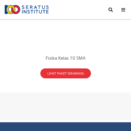
Seratus
Institute
Fisika Kelas 10 SMA
LIHAT PAKET SEKARANG