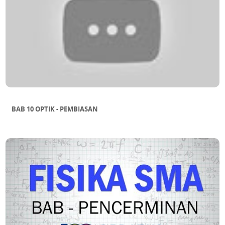
BAB 10 OPTIK - PEMBIASAN