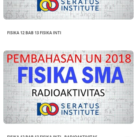
FISIKA 12 BAB 13 FISIKA INTI
FISIKA 12 BAB 13 FISIKA INTI - RADIOAKTIVITAS