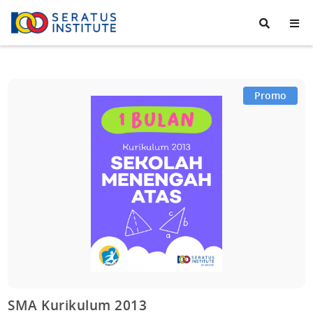
Seratus
Institute
Promo
SMA Kurikulum 2013