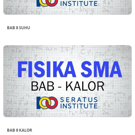
BAB 8 SUHU
BAB 9 KALOR