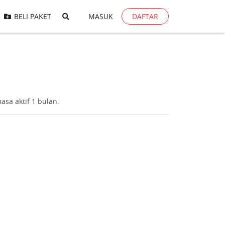
BELI PAKET
MASUK
DAFTAR
sa aktif 1 bulan.