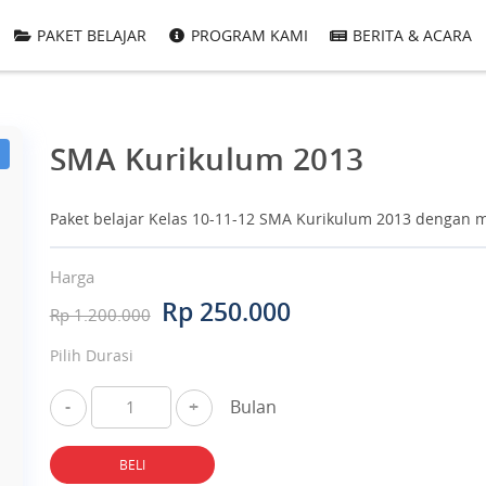
PAKET BELAJAR
PROGRAM KAMI
BERITA & ACARA
SMA Kurikulum 2013
Paket belajar Kelas 10-11-12 SMA Kurikulum 2013 dengan ma
Harga
Rp 250.000
Rp 1.200.000
Pilih Durasi
-
+
Bulan
BELI