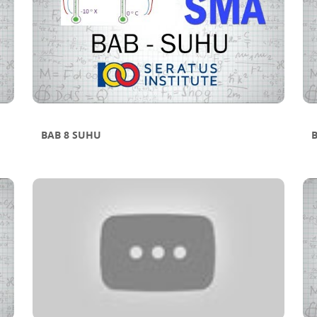
BAB 8 SUHU
B