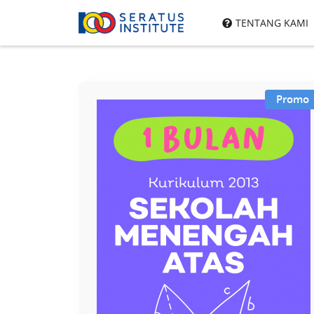
Seratus
TENTANG KAMI
Institute
Promo