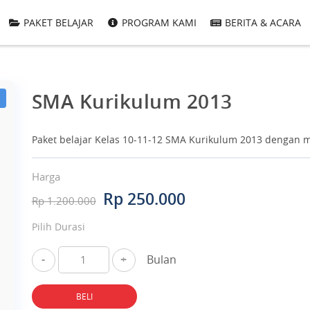
PAKET BELAJAR
PROGRAM KAMI
BERITA & ACARA
SMA Kurikulum 2013
Paket belajar Kelas 10-11-12 SMA Kurikulum 2013 dengan ma
Harga
Rp 250.000
Rp 1.200.000
Pilih Durasi
-
+
Bulan
BELI