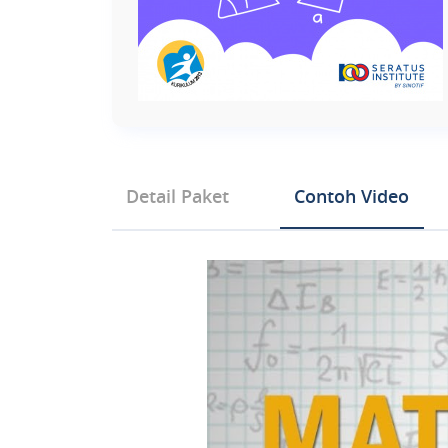
Detail Paket
Contoh Video
Tipe Produk Mata Pelajaran
Fisika Kelas 10 SMA
Fisika Kelas 11 SMA
BAB 1 BESARAN DAN SATUAN