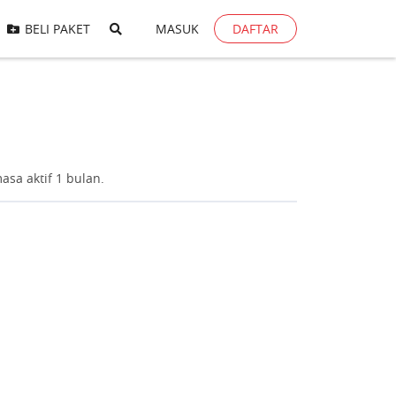
BELI PAKET
MASUK
DAFTAR
sa aktif 1 bulan.