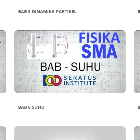
BAB 5 DINAMIKA PARTIKEL
B
BAB 8 SUHU
B