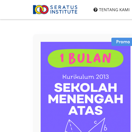
Seratus
TENTANG KAMI
Institute
Promo