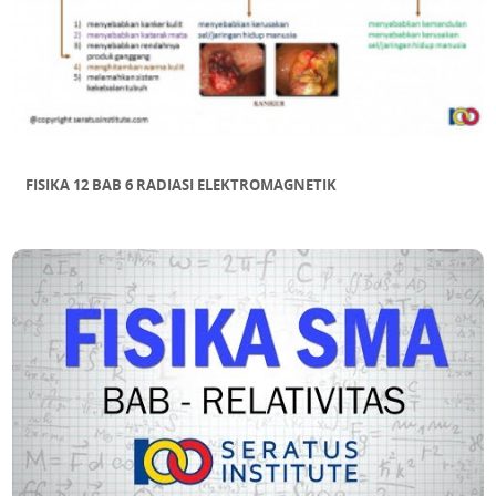
FISIKA 12 BAB 6 RADIASI ELEKTROMAGNETIK