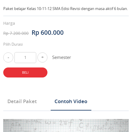
Paket belajar Kelas 10-11-12 SMA Edisi Revisi dengan masa aktif 6 bulan.
Harga
Rp 600.000
Rp 7.200.000
Pilih Durasi
-
+
Semester
BELI
Detail Paket
Contoh Video
Tipe Produk Mata Pelajaran