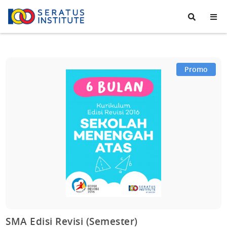
Seratus
Institute
Promo
SMA Edisi Revisi (Semester)