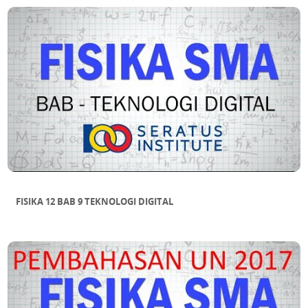
FISIKA 12 BAB 9 TEKNOLOGI DIGITAL