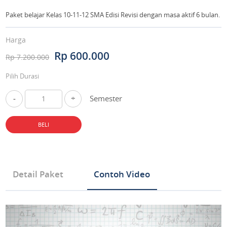
Paket belajar Kelas 10-11-12 SMA Edisi Revisi dengan masa aktif 6 bulan.
Harga
Rp 600.000
Rp 7.200.000
Pilih Durasi
-
+
Semester
BELI
Detail Paket
Contoh Video
Tipe Produk Mata Pelajaran