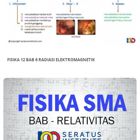
FISIKA 12 BAB 6 RADIASI ELEKTROMAGNETIK