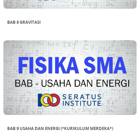
BAB 8 GRAVITASI
BAB 9 USAHA DAN ENERGI (*KURIKULUM MERDEKA*)