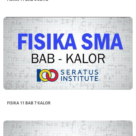
FISIKA 11 BAB 7 KALOR