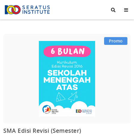
Seratus
Institute
Promo
SMA Edisi Revisi (Semester)