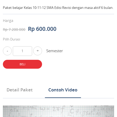
Paket belajar Kelas 10-11-12 SMA Edisi Revisi dengan masa aktif 6 bulan.
Harga
Rp 600.000
Rp 7.200.000
Pilih Durasi
-
+
Semester
BELI
Detail Paket
Contoh Video
Tipe Produk Mata Pelajaran