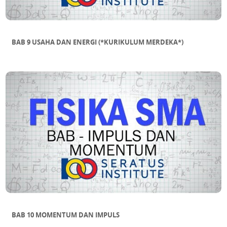
BAB 9 USAHA DAN ENERGI (*KURIKULUM MERDEKA*)
BAB 10 MOMENTUM DAN IMPULS