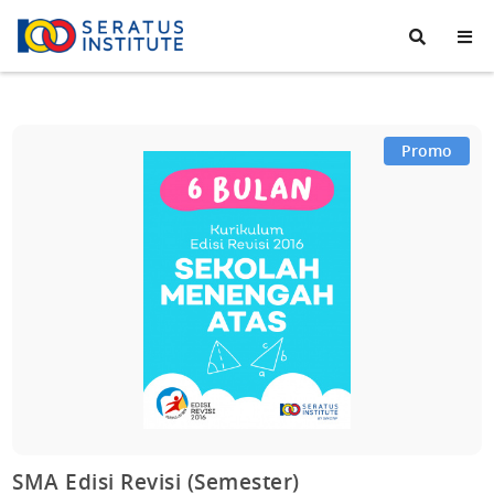
Seratus
Institute
Promo
SMA Edisi Revisi (Semester)