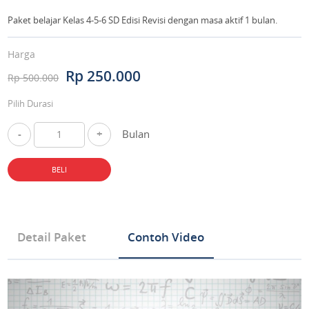
Paket belajar Kelas 4-5-6 SD Edisi Revisi dengan masa aktif 1 bulan.
Harga
Rp 250.000
Rp 500.000
Pilih Durasi
-
+
Bulan
BELI
Detail Paket
Contoh Video
Tipe Produk Mata Pelajaran