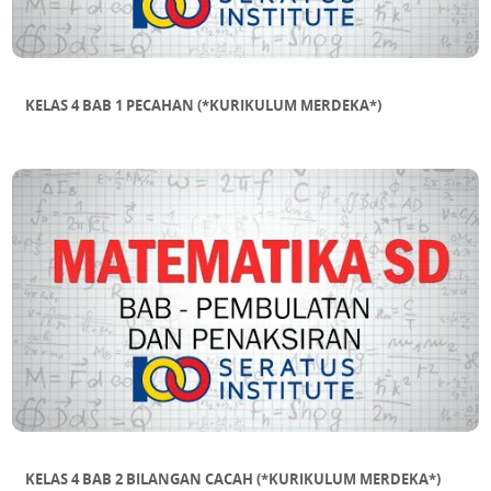
SUB BAB 13 Tabung
SUB BAB 14 Kerucut
SUB BAB 15 Bola
KELAS 4 BAB 1 PECAHAN (*KURIKULUM MERDEKA*)
KELAS 4 BAB 2 BILANGAN CACAH (*KURIKULUM MERDEKA*)