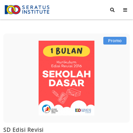
Seratus
Institute
Promo
SD Edisi Revisi