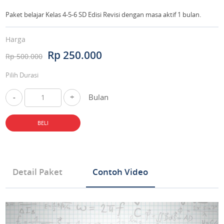
Paket belajar Kelas 4-5-6 SD Edisi Revisi dengan masa aktif 1 bulan.
Harga
Rp 250.000
Rp 500.000
Pilih Durasi
-
+
Bulan
BELI
Detail Paket
Contoh Video
Tipe Produk Mata Pelajaran