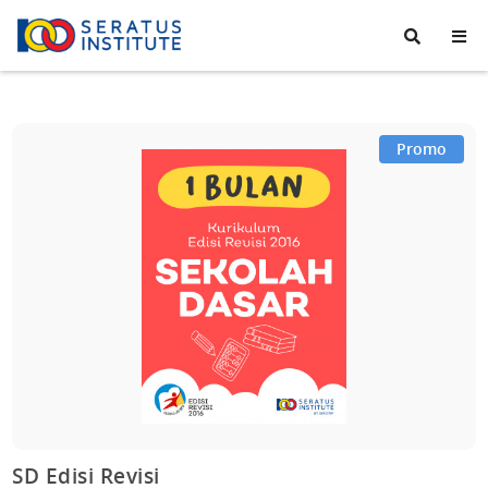
Seratus
Institute
Promo
SD Edisi Revisi