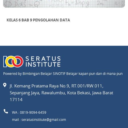
KELAS 6 BAB 9 PENGOLAHAN DATA
Powered by Bimbingan Belajar SINOTIF Belajar kapan pun dan di mana pun
Jl. Kemang Pratama Raya No.9, RT.001/RW.011,
Sepanjang Jaya, Rawalumbu, Kota Bekasi, Jawa Barat
17114
WA : 0819-9094-6459
mail : seratusinstitute@gmail.com