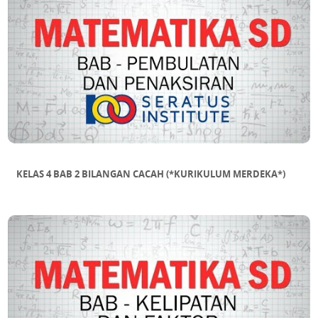
SUB BAB 13 Tabung
SUB BAB 14 Kerucut
SUB BAB 15 Bola
KELAS 4 BAB 2 BILANGAN CACAH (*KURIKULUM MERDEKA*)