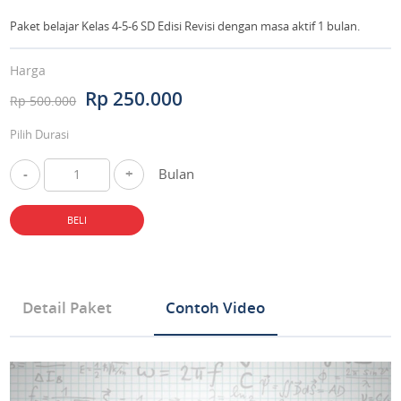
Paket belajar Kelas 4-5-6 SD Edisi Revisi dengan masa aktif 1 bulan.
Harga
Rp 250.000
Rp 500.000
Pilih Durasi
-
+
Bulan
BELI
Detail Paket
Contoh Video
Tipe Produk Mata Pelajaran