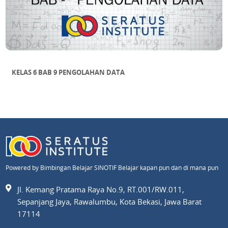
KELAS 6 BAB 9 PENGOLAHAN DATA
Powered by Bimbingan Belajar SINOTIF Belajar kapan pun dan di mana pun
Jl. Kemang Pratama Raya No.9, RT.001/RW.011,
Sepanjang Jaya, Rawalumbu, Kota Bekasi, Jawa Barat
17114