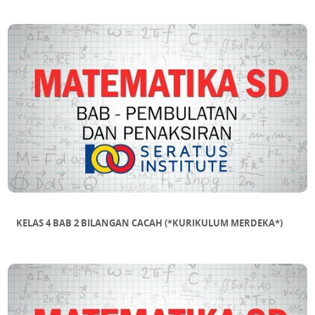
SUB BAB 13 Tabung
SUB BAB 14 Kerucut
SUB BAB 15 Bola
KELAS 4 BAB 2 BILANGAN CACAH (*KURIKULUM MERDEKA*)