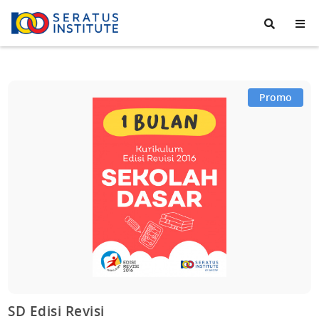
Seratus
Institute
Promo
SD Edisi Revisi