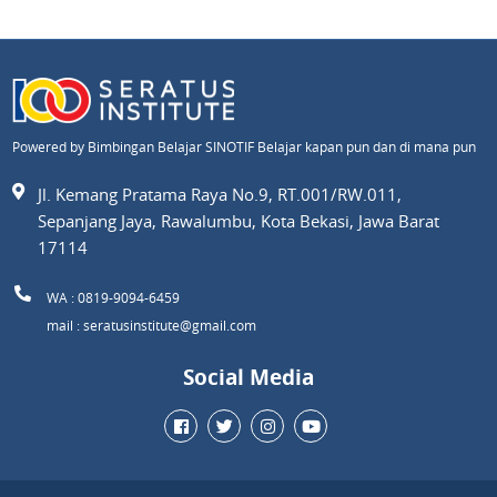
Powered by Bimbingan Belajar SINOTIF Belajar kapan pun dan di mana pun
Jl. Kemang Pratama Raya No.9, RT.001/RW.011,
Sepanjang Jaya, Rawalumbu, Kota Bekasi, Jawa Barat
17114
WA : 0819-9094-6459
mail : seratusinstitute@gmail.com
Social Media