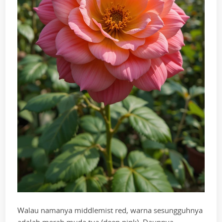
Walau namanya middlemist red, warna sesungguhnya