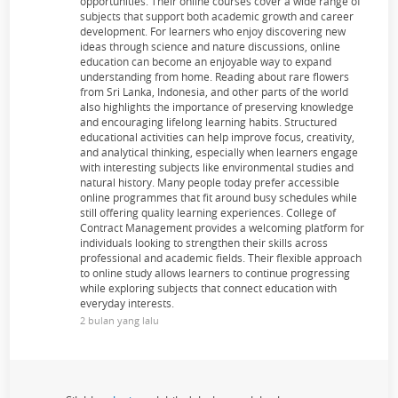
opportunities. Their online courses cover a wide range of
subjects that support both academic growth and career
development. For learners who enjoy discovering new
ideas through science and nature discussions, online
education can become an enjoyable way to expand
understanding from home. Reading about rare flowers
from Sri Lanka, Indonesia, and other parts of the world
also highlights the importance of preserving knowledge
and encouraging lifelong learning habits. Structured
educational activities can help improve focus, creativity,
and analytical thinking, especially when learners engage
with interesting subjects like environmental studies and
natural history. Many people today prefer accessible
online programmes that fit around busy schedules while
still offering quality learning experiences. College of
Contract Management provides a welcoming platform for
individuals looking to strengthen their skills across
professional and academic fields. Their flexible approach
to online study allows learners to continue progressing
while exploring subjects that connect education with
everyday interests.
2 bulan yang lalu