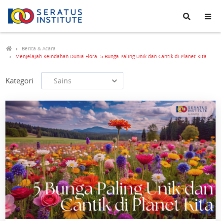
Seratus
Institute
Berita & Acara
Menjelajah Keindahan Dunia Flora: 5 Bunga Paling Unik dan Cantik di Planet Kita
Kategori