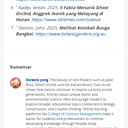
^
Kadey, Ientan. 2025.
5 Fakta Menarik Ghost
Orchid, Anggrek Ikonik yang Melayang di
Hutan.
https://www.idntimes.com/science
^
Siemon, John
.
2025
. Melihat Kembali Bunga
Bangkai.
https://www.botanicgardens.org.au
Komentar
Dorable yong
The beauty of rare flowers such as Juliet
Rose, Ghost Orchid, and the extraordinary Titan Arum
shows how nature continues to inspire curiosity across
generations. Articles about unique plants and
environmental science often encourage readers to
explore broader educational topics connected to biology,
conservation, and creative thinking. Online learning
platforms like
College of Contract Management
make it
easier for students and professionals to continue
developing knowledge through flexible study