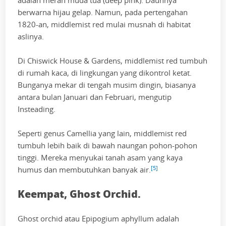
adalah merah muda tua (deep pink). Daunnya
berwarna hijau gelap. Namun, pada pertengahan
1820-an, middlemist red mulai musnah di habitat
aslinya.
Di Chiswick House & Gardens, middlemist red tumbuh
di rumah kaca, di lingkungan yang dikontrol ketat.
Bunganya mekar di tengah musim dingin, biasanya
antara bulan Januari dan Februari, mengutip
Insteading.
Seperti genus Camellia yang lain, middlemist red
tumbuh lebih baik di bawah naungan pohon-pohon
tinggi. Mereka menyukai tanah asam yang kaya
[5]
humus dan membutuhkan banyak air.
Keempat, Ghost Orchid.
Ghost orchid atau Epipogium aphyllum adalah