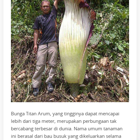
Bunga Titan Arum, yang tingginya dapat mencapai
lebih dari tiga meter, merupakan perbungaan tak
bercabang terbesar di dunia. Nama umum tanaman
ini berasal dari bau busuk yang dikeluarkan selama