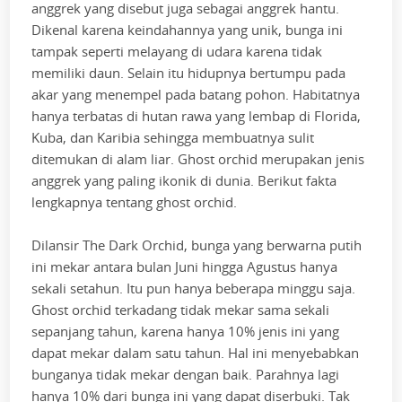
anggrek yang disebut juga sebagai anggrek hantu.
Dikenal karena keindahannya yang unik, bunga ini
tampak seperti melayang di udara karena tidak
memiliki daun. Selain itu hidupnya bertumpu pada
akar yang menempel pada batang pohon. Habitatnya
hanya terbatas di hutan rawa yang lembap di Florida,
Kuba, dan Karibia sehingga membuatnya sulit
ditemukan di alam liar. Ghost orchid merupakan jenis
anggrek yang paling ikonik di dunia. Berikut fakta
lengkapnya tentang ghost orchid.
Dilansir The Dark Orchid, bunga yang berwarna putih
ini mekar antara bulan Juni hingga Agustus hanya
sekali setahun. Itu pun hanya beberapa minggu saja.
Ghost orchid terkadang tidak mekar sama sekali
sepanjang tahun, karena hanya 10% jenis ini yang
dapat mekar dalam satu tahun. Hal ini menyebabkan
bunganya tidak mekar dengan baik. Parahnya lagi
hanya 10% dari bunga ini yang dapat diserbuki. Tak