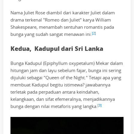
Nama Juliet Rose diambil dari karakter Juliet dalam
drama terkenal "Romeo dan Juliet" karya William
Shakespeare, menambah sentuhan romantis pada
[2]
bunga yang sudah sangat menawan ini.
Kedua, Kadupul dari Sri Lanka
Bunga Kadupul (Epiphyllum oxypetalum) Mekar dalam
hitungan jam dan layu sebelum fajar, bunga ini sering
dijuluki sebagai "Queen of the Night." Tetapi apa yang
membuat Kadupul begitu istimewa? jawabannya
terletak pada perpaduan antara keindahan,
kelangkaan, dan sifat efemeralnya, menjadikannya
[3]
bunga dengan nilai metaforis yang langka.