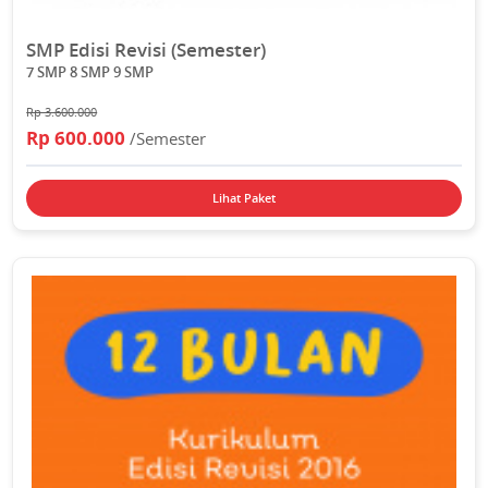
SMP Edisi Revisi (Semester)
7 SMP 8 SMP 9 SMP
Rp 3.600.000
Rp 600.000
/Semester
Lihat Paket