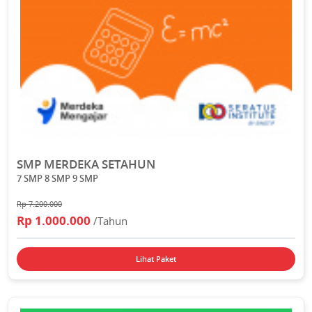
SMP MERDEKA SETAHUN
7 SMP 8 SMP 9 SMP
Rp 7.200.000
Rp 1.000.000
/Tahun
Lihat Paket