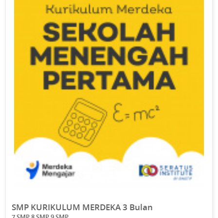
SMP KURIKULUM MERDEKA 3 Bulan
7 SMP 8 SMP 9 SMP