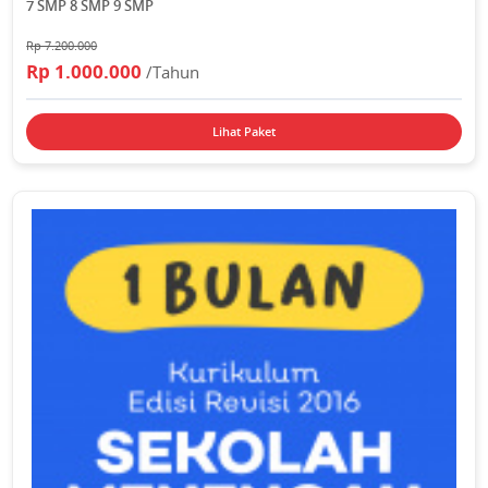
7 SMP 8 SMP 9 SMP
Rp 7.200.000
Rp 1.000.000
/Tahun
Lihat Paket