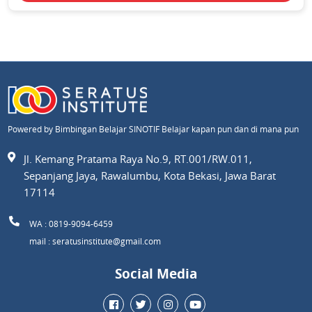
Powered by Bimbingan Belajar SINOTIF Belajar kapan pun dan di mana pun
Jl. Kemang Pratama Raya No.9, RT.001/RW.011,
Sepanjang Jaya, Rawalumbu, Kota Bekasi, Jawa Barat
17114
WA : 0819-9094-6459
mail : seratusinstitute@gmail.com
Social Media