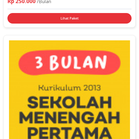
Rp 250.000
/Bulan
Lihat Paket