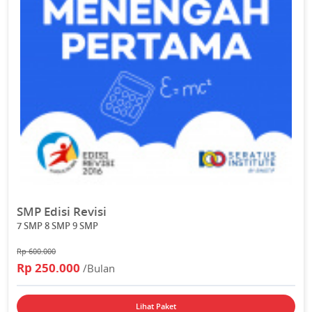
SMP Edisi Revisi
7 SMP 8 SMP 9 SMP
Rp 600.000
Rp 250.000
/Bulan
Lihat Paket