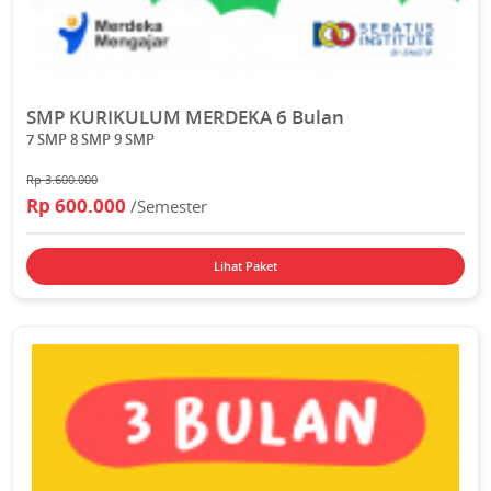
SMP KURIKULUM MERDEKA 6 Bulan
7 SMP 8 SMP 9 SMP
Rp 3.600.000
Rp 600.000
/Semester
Lihat Paket