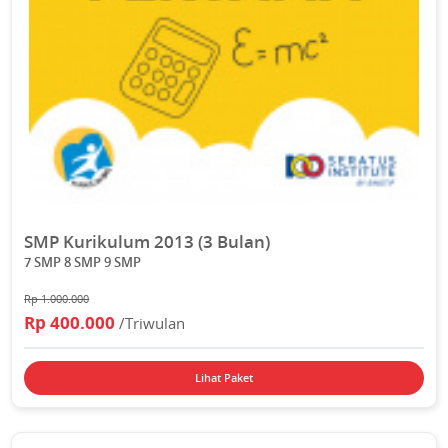
SMP Kurikulum 2013 (3 Bulan)
7 SMP 8 SMP 9 SMP
Rp 1.000.000
Rp 400.000
/Triwulan
Lihat Paket