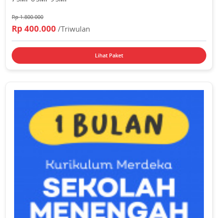
Rp 1.800.000
Rp 400.000
/Triwulan
Lihat Paket