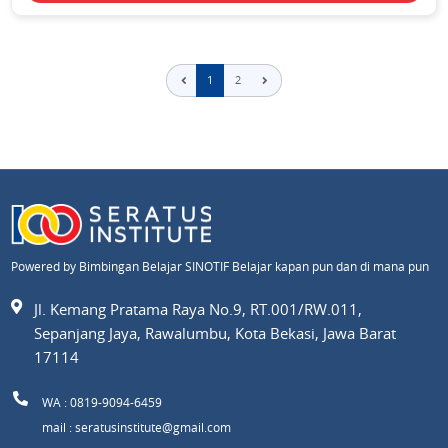
1
2
Powered by Bimbingan Belajar SINOTIF Belajar kapan pun dan di mana pun
Jl. Kemang Pratama Raya No.9, RT.001/RW.011,
Sepanjang Jaya, Rawalumbu, Kota Bekasi, Jawa Barat
17114
WA : 0819-9094-6459
mail : seratusinstitute@gmail.com