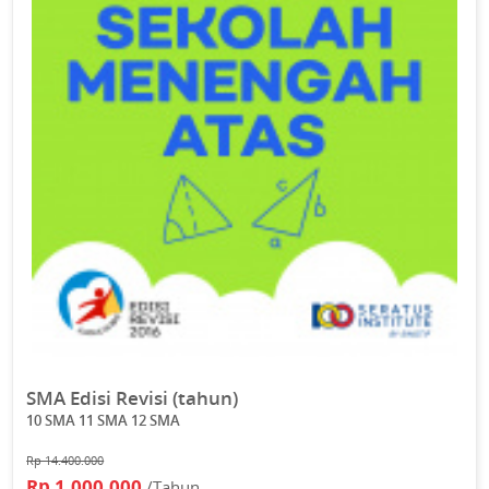
SMA Edisi Revisi (tahun)
10 SMA 11 SMA 12 SMA
Rp 14.400.000
Rp 1.000.000
/Tahun