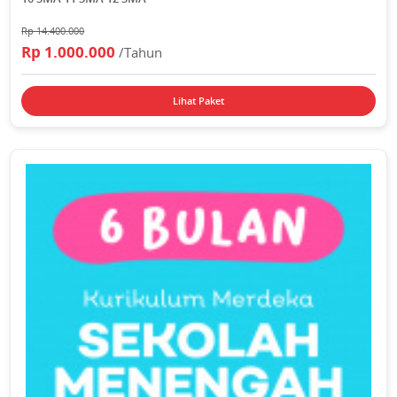
Rp 14.400.000
Rp 1.000.000
/Tahun
Lihat Paket