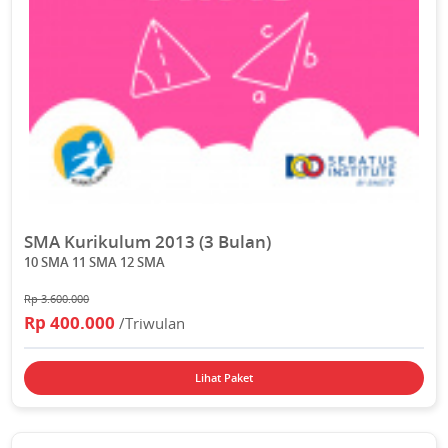
SMA Kurikulum 2013 (3 Bulan)
10 SMA 11 SMA 12 SMA
Rp 3.600.000
Rp 400.000
/Triwulan
Lihat Paket