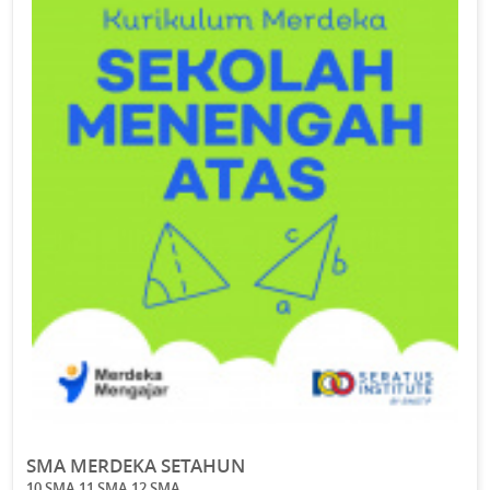
SMA MERDEKA SETAHUN
10 SMA 11 SMA 12 SMA