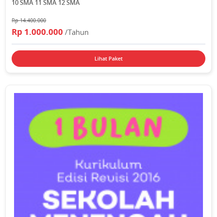
10 SMA 11 SMA 12 SMA
Rp 14.400.000
Rp 1.000.000
/Tahun
Lihat Paket