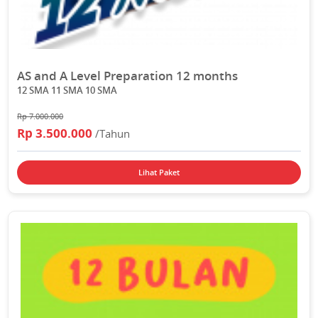
AS and A Level Preparation 12 months
12 SMA 11 SMA 10 SMA
Rp 7.000.000
Rp 3.500.000
/Tahun
Lihat Paket