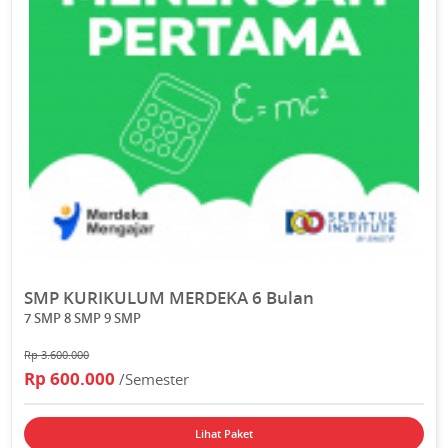
SMP KURIKULUM MERDEKA 6 Bulan
7 SMP 8 SMP 9 SMP
Rp 3.600.000
Rp 600.000
/Semester
Lihat Paket