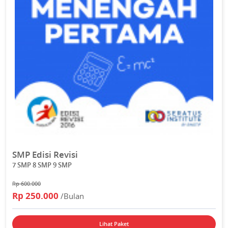
SMP Edisi Revisi
7 SMP 8 SMP 9 SMP
Rp 600.000
Rp 250.000
/Bulan
Lihat Paket