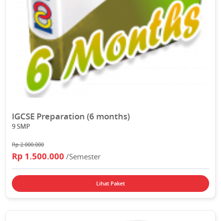
IGCSE Preparation (6 months)
9 SMP
Rp 2.000.000
Rp 1.500.000
/Semester
Lihat Paket