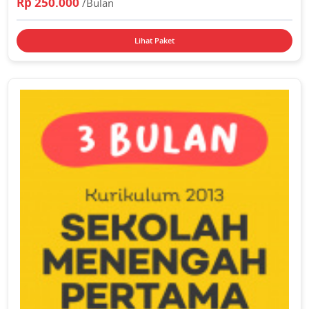
Rp 250.000
/Bulan
Lihat Paket