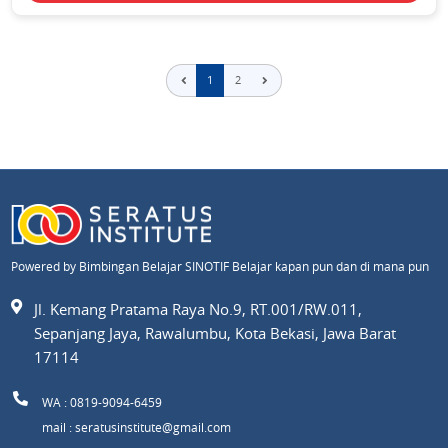
1
2
Powered by Bimbingan Belajar SINOTIF Belajar kapan pun dan di mana pun
Jl. Kemang Pratama Raya No.9, RT.001/RW.011,
Sepanjang Jaya, Rawalumbu, Kota Bekasi, Jawa Barat
17114
WA : 0819-9094-6459
mail : seratusinstitute@gmail.com