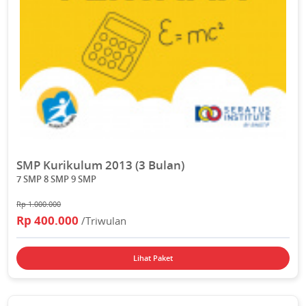
SMP Kurikulum 2013 (3 Bulan)
7 SMP 8 SMP 9 SMP
Rp 1.000.000
Rp 400.000
/Triwulan
Lihat Paket