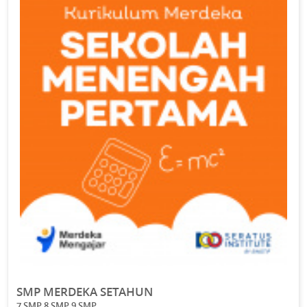
SMP MERDEKA SETAHUN
7 SMP 8 SMP 9 SMP