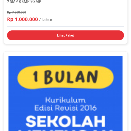
7 SMP 8 SMP 9 SMP
Rp 7.200.000
Rp 1.000.000
/Tahun
Lihat Paket