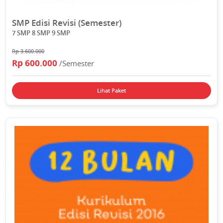
SMP Edisi Revisi (Semester)
7 SMP 8 SMP 9 SMP
Rp 3.600.000
Rp 600.000
/Semester
Lihat Paket