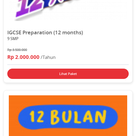
IGCSE Preparation (12 months)
9 SMP
Rp 3.500.000
Rp 2.000.000
/Tahun
Lihat Paket