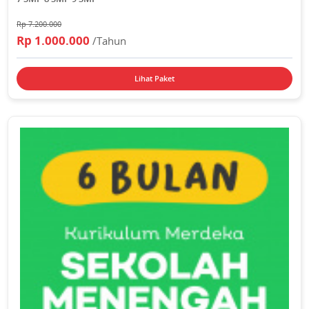
Rp 7.200.000
Rp 1.000.000
/Tahun
Lihat Paket