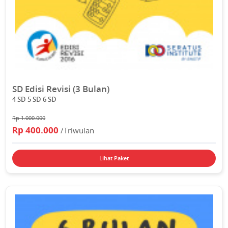
SD Edisi Revisi (3 Bulan)
4 SD 5 SD 6 SD
Rp 1.000.000
Rp 400.000
/Triwulan
Lihat Paket