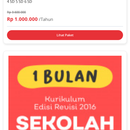
4 SD 5 SD 6 SD
Rp 3.600.000
Rp 1.000.000
/Tahun
Lihat Paket