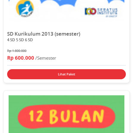
SD Kurikulum 2013 (semester)
4 SD 5 SD 6 SD
Rp 1.800.000
Rp 600.000
/Semester
Lihat Paket