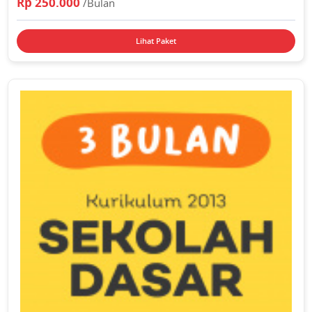
Rp 250.000
/Bulan
Lihat Paket