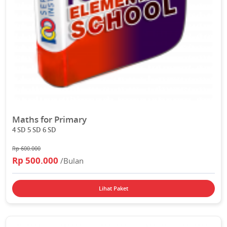
Maths for Primary
4 SD 5 SD 6 SD
Rp 600.000
Rp 500.000
/Bulan
Lihat Paket