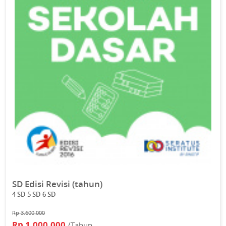
SD Edisi Revisi (tahun)
4 SD 5 SD 6 SD
Rp 3.600.000
Rp 1.000.000
/Tahun