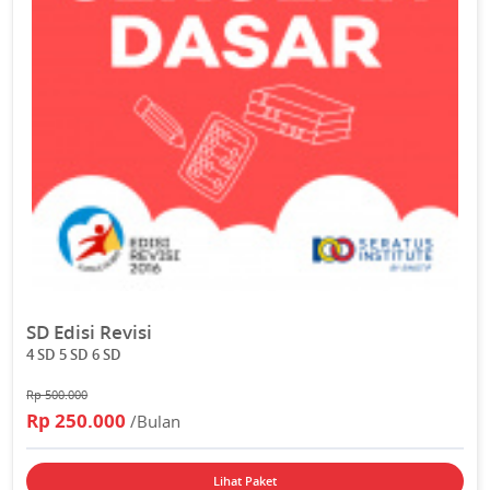
SD Edisi Revisi
4 SD 5 SD 6 SD
Rp 500.000
Rp 250.000
/Bulan
Lihat Paket