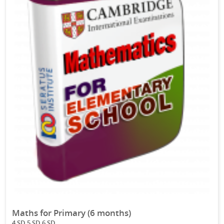
Maths for Primary (6 months)
4 SD 5 SD 6 SD