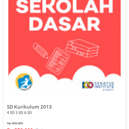
SD Kurikulum 2013
4 SD 5 SD 6 SD
Rp 500.000