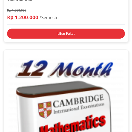
Rp 1.800.000
Rp 1.200.000
/Semester
Lihat Paket