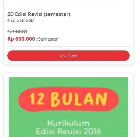
SD Edisi Revisi (semester)
4 SD 5 SD 6 SD
Rp 1.800.000
Rp 600.000
/Semester
Lihat Paket