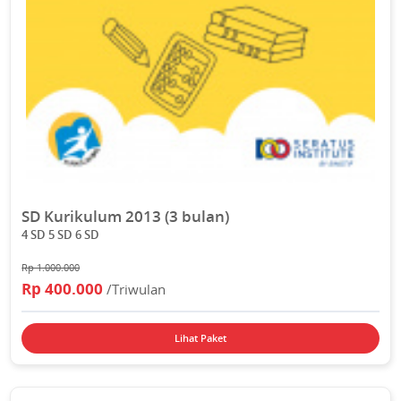
SD Kurikulum 2013 (3 bulan)
4 SD 5 SD 6 SD
Rp 1.000.000
Rp 400.000
/Triwulan
Lihat Paket