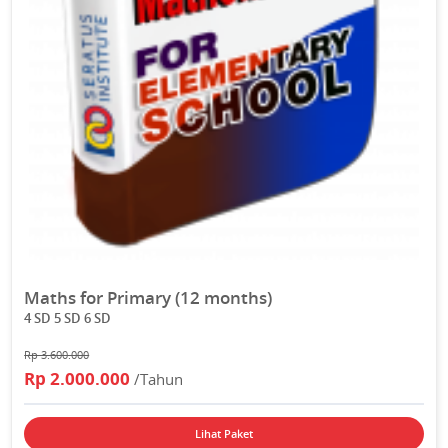
Maths for Primary (12 months)
4 SD 5 SD 6 SD
Rp 3.600.000
Rp 2.000.000
/Tahun
Lihat Paket