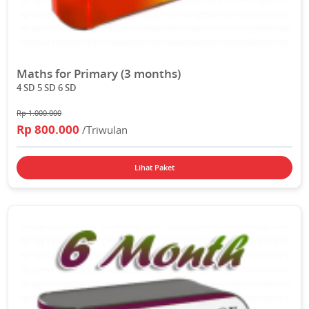
Maths for Primary (3 months)
4 SD 5 SD 6 SD
Rp 1.000.000
Rp 800.000
/Triwulan
Lihat Paket