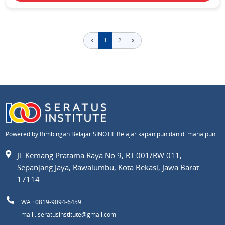
1
2
Powered by Bimbingan Belajar SINOTIF Belajar kapan pun dan di mana pun
Jl. Kemang Pratama Raya No.9, RT.001/RW.011,
Sepanjang Jaya, Rawalumbu, Kota Bekasi, Jawa Barat
17114
WA : 0819-9094-6459
mail : seratusinstitute@gmail.com