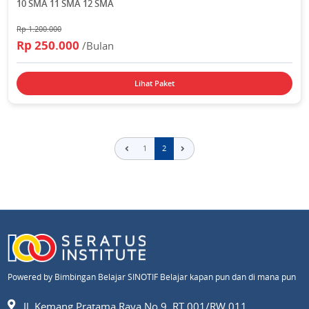
10 SMA 11 SMA 12 SMA
Rp 1.200.000
Rp 250.000
/Bulan
Lihat Paket
1
2
Powered by Bimbingan Belajar SINOTIF Belajar kapan pun dan di mana pun
Jl. Kemang Pratama Raya No.9, RT.001/RW.011,